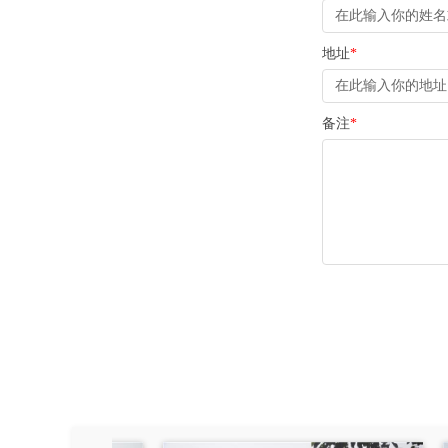
地址
*
备注
*