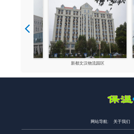
硅谷
新都文汉物流园区
网站导航:
关于我们