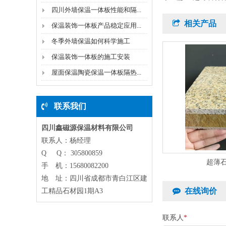
四川外墙保温一体板性能和隔...
相关产品
保温装饰一体板产品稳定应用...
冬季外墙保温如何科学施工
保温装饰一体板的施工安装
屋面保温陶瓷保温一体板隔热...
联系我们
四川鑫磁源保温材料有限公司
联系人：杨经理
Q Q： 305800859
超薄
手 机：15680082200
地 址：四川省成都市青白江区建
在线询价
工精品石材园1期A3
联系人
*