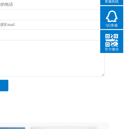
客服热线
QQ客服
官方微信