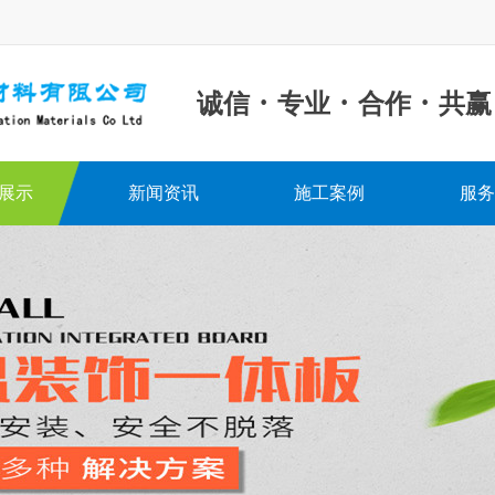
·
·
·
诚信
专业
合作
共赢
展示
新闻资讯
施工案例
服务