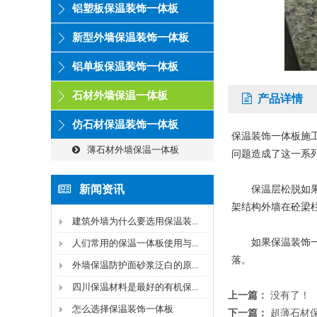
铝塑板保温装饰一体板
新型外墙保温装饰一体板
铝单板保温装饰一体板
石材外墙保温一体板
产品详情
仿石材保温装饰一体板
保温装饰一体板施
薄石材外墙保温一体板
问题造成了这一系
新闻资讯
保温层松脱如果不
架结构外墙在砼梁
建筑外墙为什么要选用保温装...
如果保温装饰一体
人们常用的保温一体板使用与...
落。
外墙保温防护面砂浆泛白的原...
四川保温材料是最好的有机保...
上一篇：
没有了！
怎么选择保温装饰一体板
下一篇：
超薄石材