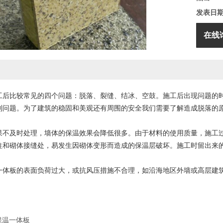
发表日
在线
工后比较常见的四个问题：脱落、裂缝、结冰、空鼓。施工后出现问题的
列问题。为了建筑的稳固和美观还有周围的安全我们需要了解造成脱落的
及时处理，墙体的保温效果会降低很多。由于材料的使用质量，施工过
柱和砌体接缝处，易发生因砌体变形而造成的保温层破坏。施工时留出来
板的表面负荷过大，或抗风压措施不合理，如沿海地区外墙或高层建筑
保温一体板