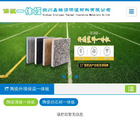
陶瓷外墙保温一体板
陶瓷薄板一体板
陶瓷仿石材一体板
该栏目暂无信息