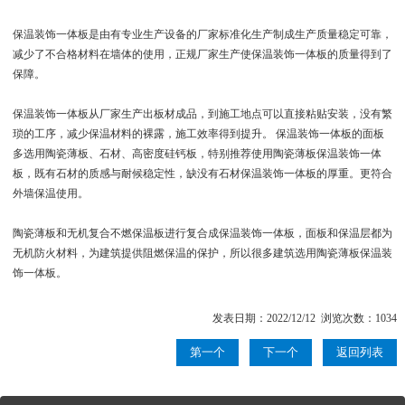
保温装饰一体板是由有专业生产设备的厂家标准化生产制成生产质量稳定可靠，
减少了不合格材料在墙体的使用，正规厂家生产使保温装饰一体板的质量得到了
保障。
保温装饰一体板从厂家生产出板材成品，到施工地点可以直接粘贴安装，没有繁
琐的工序，减少保温材料的裸露，施工效率得到提升。 保温装饰一体板的面板
多选用陶瓷薄板、石材、高密度硅钙板，特别推荐使用陶瓷薄板保温装饰一体
板，既有石材的质感与耐候稳定性，缺没有石材保温装饰一体板的厚重。更符合
外墙保温使用。
陶瓷薄板和无机复合不燃保温板进行复合成保温装饰一体板，面板和保温层都为
无机防火材料，为建筑提供阻燃保温的保护，所以很多建筑选用陶瓷薄板保温装
饰一体板。
发表日期：2022/12/12 浏览次数：1034
第一个
下一个
返回列表