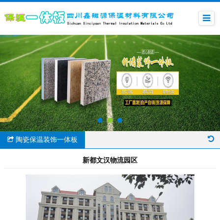
陶瓷保温装饰一体板
新都文汉物流园区